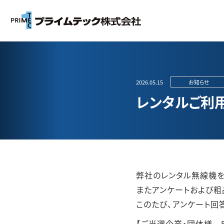
2026.05.15
お知らせ
レンタルご利用
弊社のレンタル無線機を
またアンケートおよび粗
このたび、アンケート回
【ご当選企業・団体様 