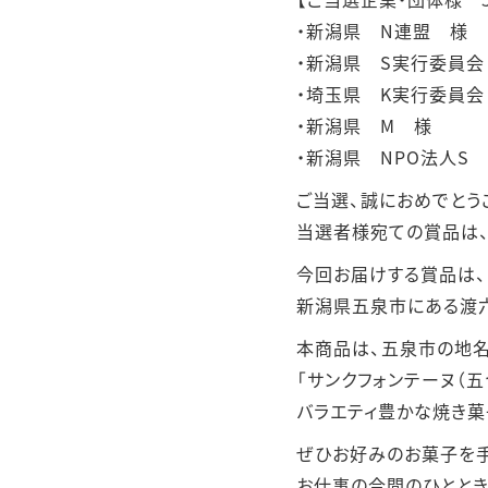
・新潟県 N連盟 様
・新潟県 S実行委員会
・埼玉県 K実行委員会
・新潟県 M 様
・新潟県 NPO法人S
ご当選、誠におめでとう
当選者様宛ての賞品は
今回お届けする賞品は、
新潟県五泉市にある渡六
本商品は、五泉市の地
「サンクフォンテーヌ（五
バラエティ豊かな焼き菓
ぜひお好みのお菓子を手
お仕事の合間のひととき