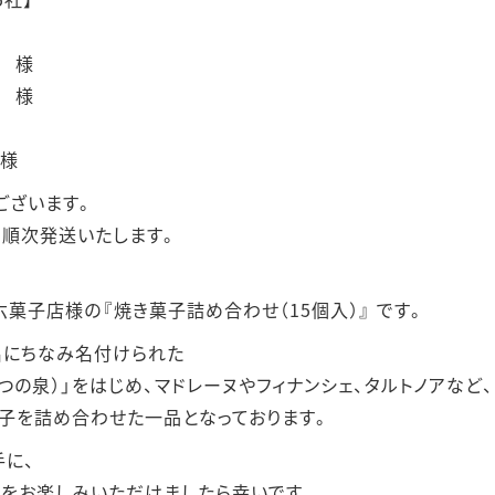
 様
 様
 様
ございます。
、順次発送いたします。
菓子店様の『焼き菓子詰め合わせ（15個入）』 です。
名にちなみ名付けられた
つの泉）」をはじめ、マドレーヌやフィナンシェ、タルトノアなど、
子を詰め合わせた一品となっております。
に、
をお楽しみいただけましたら幸いです。