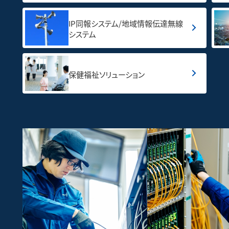
IP同報システム/地域情報伝達無線
システム
保健福祉ソリューション