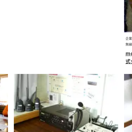
企業
無線
m
式