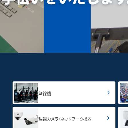
無線機
監視カメラ・ネットワーク機器